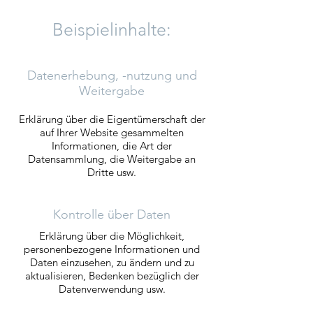
Beispielinhalte:
Datenerhebung, -nutzung und
Weitergabe
Erklärung über die Eigentümerschaft der
auf Ihrer Website gesammelten
Informationen, die Art der
Datensammlung, die Weitergabe an
Dritte usw.
Kontrolle über Daten
Erklärung über die Möglichkeit,
personenbezogene Informationen und
Daten einzusehen, zu ändern und zu
aktualisieren, Bedenken bezüglich der
Datenverwendung usw.